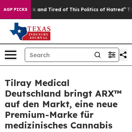
re Sick and Tired of This Politics of Hatred”
The Story
AGP PICKS
Tilray Medical
Deutschland bringt ARX™
auf den Markt, eine neue
Premium-Marke für
medizinisches Cannabis