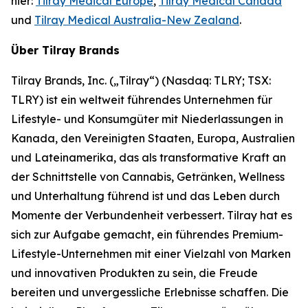
hier:
Tilray Medical Europe
,
Tilray Medical Canada
und
Tilray Medical Australia-New Zealand
.
Über Tilray Brands
Tilray Brands, Inc. („Tilray“) (Nasdaq: TLRY; TSX:
TLRY) ist ein weltweit führendes Unternehmen für
Lifestyle- und Konsumgüter mit Niederlassungen in
Kanada, den Vereinigten Staaten, Europa, Australien
und Lateinamerika, das als transformative Kraft an
der Schnittstelle von Cannabis, Getränken, Wellness
und Unterhaltung führend ist und das Leben durch
Momente der Verbundenheit verbessert. Tilray hat es
sich zur Aufgabe gemacht, ein führendes Premium-
Lifestyle-Unternehmen mit einer Vielzahl von Marken
und innovativen Produkten zu sein, die Freude
bereiten und unvergessliche Erlebnisse schaffen. Die