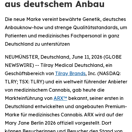
aus deutschem Anbau
Die neue Marke vereint bewährte Genetik, deutsches
Anbauknow-how und strenge Qualitätsstandards, um
Patienten und medizinisches Fachpersonal in ganz
Deutschland zu unterstützen
NEUMÜNSTER, Deutschland, June 11, 2026 (GLOBE
NEWSWIRE) -- Tilray Medical Deutschland, ein
Geschäftsbereich von
Tilray Brands
, Inc. (NASDAQ:
TLRY; TSX: TLRY) und ein weltweit führender Anbieter
von medizinischem Cannabis, gab heute die
Markteinführung von
ARX™
bekannt, seiner ersten in
Deutschland entwickelten und angebauten Premium-
Marke für medizinisches Cannabis. ARX wird auf der
Mary Jane Berlin 2026 offiziell vorgestellt. Dort
können Besucherinnen und Besucher den Stand von