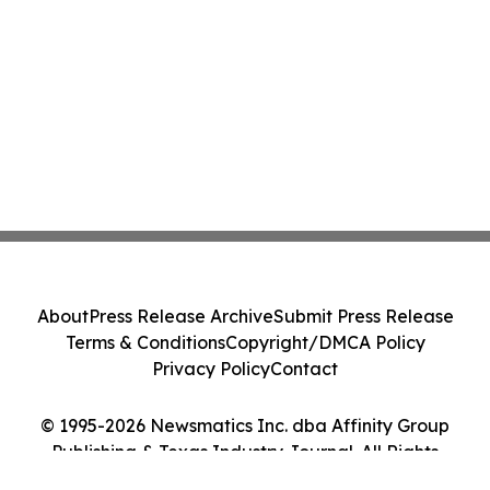
About
Press Release Archive
Submit Press Release
Terms & Conditions
Copyright/DMCA Policy
Privacy Policy
Contact
© 1995-2026 Newsmatics Inc. dba Affinity Group
Publishing & Texas Industry Journal. All Rights
Reserved.