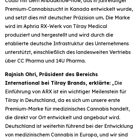
Coast mit dem Anbauknow-how, das in jahrelanger
Premium-Cannabiszucht in Kanada entwickelt wurde,
und setzt dies mit deutscher Präzision um
.
Die Marke
wird im Aphria RX-Werk von Tilray Medical
produziert und hergestellt und wird durch die
etablierte deutsche Infrastruktur des Unternehmens
unterstützt, einschließlich des landesweiten Vertriebs
über CC Pharma und 14U Pharma.
Rajnish Ohri, Präsident des Bereichs
International bei Tilray Brands, erklärte:
„Die
Einführung von ARX ist ein wichtiger Meilenstein für
Tilray in Deutschland, da es sich um unsere erste
Premium-Marke für medizinisches Cannabis handelt,
die direkt vor Ort entwickelt und angebaut wird.
Deutschland ist weiterhin führend bei der Entwicklung
von medizinischem Cannabis in Europa, und wir sind