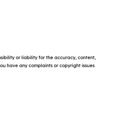
ility or liability for the accuracy, content,
f you have any complaints or copyright issues