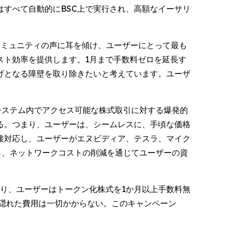
すべて自動的にBSC上で実行され、高額なイーサリ
。
コミュニティの声に耳を傾け、ユーザーにとって最も
スト効率を提供します。1月まで手数料ゼロを延長す
げとなる障壁を取り除きたいと考えています。ユーザ
システム内でアクセス可能な株式取引に対する爆発的
る。つまり、ユーザーは、シームレスに、手頃な価格
接対応し、ユーザーがエヌビディア、テスラ、マイク
しながら、ネットワークコストの削減を通じてユーザーの資
により、ユーザーはトークン化株式を1か月以上手数料無
る隠れた費用は一切かからない。このキャンペーン