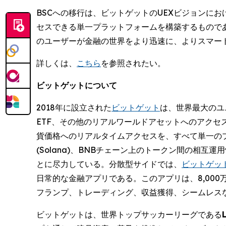
BSCへの移行は、ビットゲットのUEXビジョンに
セスできる単一プラットフォームを構築するものであ
のユーザーが金融の世界をより迅速に、よりスマー
詳しくは、
こちら
を参照されたい。
ビットゲットについて
2018年に設立された
ビットゲット
は、世界最大のユニ
ETF、その他のリアルワールドアセットへのアクセ
貨価格へのリアルタイムアクセスを、すべて単一の
(Solana)、BNBチェーン上のトークン間の
とに尽力している。分散型サイドでは、
ビットゲットウォ
日常的な金融アプリである。このアプリは、8,00
フランプ、トレーディング、収益獲得、シームレス
ビットゲットは、世界トップサッカーリーグである