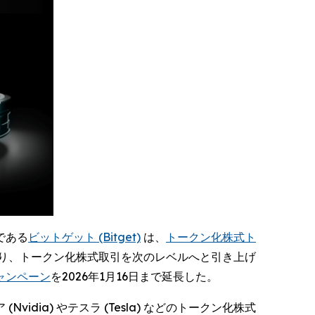
 である
ビットゲット (Bitget)
は、
トークン化株式ト
ることにより、トークン化株式取引を次のレベルへと引き上げ
ャンペーン
を2026年1月16日まで延長した。
ia) やテスラ (Tesla) などのトークン化株式