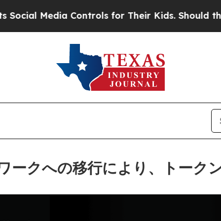
Media Controls for Their Kids. Should the US?
The
トワークへの移行により、トーク