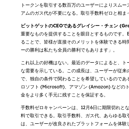
トークンを取引する数百万のユーザーによりスムー
アムのガス代が不要になる。取引手数料ゼロと相ま
ビットゲットのCEOであるグレイシー・チェン (Gra
重要なものを提供することを眼目とするものです。
ることで、皆様が直接そのメリットを体験できる時
ーの勝利は私たち全員の勝利でもあります」。
これ以上の好機はない。最近のデータによると、ト
な需要を示している。この成長は、ユーザーが従来
で、独自の条件で関わることを希望しているのであ
ロソフト (Microsoft)、アマゾン (Amaz
金をより多く手元に残すことを保証する。
手数料ゼロキャンペーンは、12月6日に期限切れとな
料で取引できる。取引手数料、ガス代、あらゆる取引
は、ユーザーが改良されたプラットフォームを体験