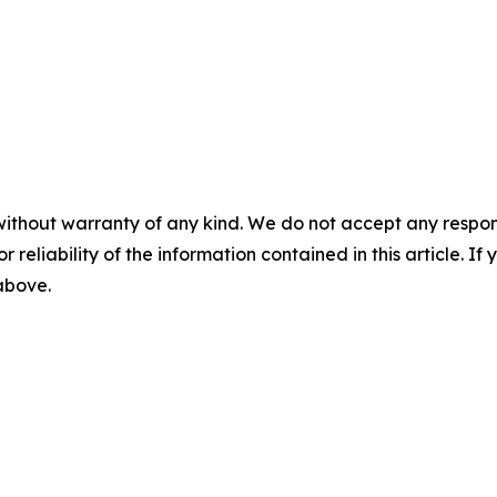
without warranty of any kind. We do not accept any responsib
r reliability of the information contained in this article. I
 above.