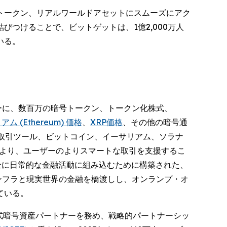
式トークン、リアルワールドアセットにスムーズにアク
つけることで、ビットゲットは、1億2,000万人
いる。
ーザーに、数百万の暗号トークン、トークン化株式、
ム (Ethereum) 価格
、
XRP価格
、その他の暗号通
取引ツール、ビットコイン、イーサリアム、ソラナ
スにより、ユーザーのよりスマートな取引を支援するこ
全に日常的な金融活動に組み込むために構築された、
ンフラと現実世界の金融を橋渡しし、オンランプ・オ
ている。
式暗号資産パートナーを務め、戦略的パートナーシッ