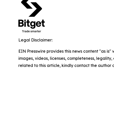
Legal Disclaimer:
EIN Presswire provides this news content "as is" 
images, videos, licenses, completeness, legality, o
related to this article, kindly contact the author