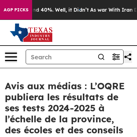
oor Around 40%. Well, it Didn’t
As war With Iran Dro
AGP PICKS
Avis aux médias : L’OQRE
publiera les résultats de
ses tests 2024-2025 à
l’échelle de la province,
des écoles et des conseils