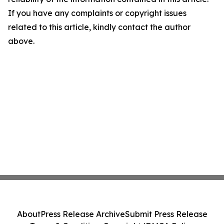
If you have any complaints or copyright issues
related to this article, kindly contact the author
above.
About
Press Release Archive
Submit Press Release