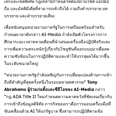
เล็กและเขตพิเศษ กฎเหล่านี้กำหนดให้ต้องมีเว็บไซต์ แอปมือ
ถือ และมัลติมีเดียที่สามารถเข้าถึงได้ รวมถึงคำบรรยาย บท
บรรยาย และคำบรรยายเสียง
เพื่อสนับสนุนหน่วยงานภาครัฐในการเตรียมพร้อมสำหรับ
กำหนดเวลาดังกล่าว AI-Media กำลังเปิดตัวโครงการการ
ศึกษาระยะเวลาหลายเดือนที่นำเสนอเครื่องมือปฏิบัติจริงและ
การเพิ่มความตระหนักรู้เกี่ยวกับโซลูชันที่ออกแบบมาเพื่อลด
ความซับซ้อนในการปฏิบัติตามและทำให้บรรลุผลได้มากขึ้น
ในระดับขนาดใหญ่
“หน่วยงานภาครัฐกำลังเผชิญกับการเปลี่ยนแปลงด้านการเข้า
ถึงที่สำคัญที่สุดครั้งหนึ่งในรอบหลายทศวรรษ”
Tony
Abrahams ผู้ร่วมก่อตั้งและซีอีโอของ AI-Media
กล่าว
“กฎ ADA Title II ใหม่กำหนดความคาดหวังที่ชัดเจนเกี่ยวกับ
การเข้าถึงข้อมูลดิจิทัล ภารกิจของเราคือการมอบเครื่องมือที่
ขับเคลื่อนด้วย AI ให้แก่รัฐบาล ซึ่งสามารถปฏิบัติตามข้อ