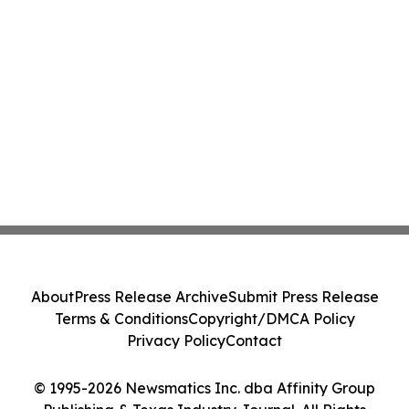
About
Press Release Archive
Submit Press Release
Terms & Conditions
Copyright/DMCA Policy
Privacy Policy
Contact
© 1995-2026 Newsmatics Inc. dba Affinity Group