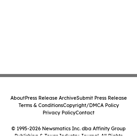
About
Press Release Archive
Submit Press Release
Terms & Conditions
Copyright/DMCA Policy
Privacy Policy
Contact
© 1995-2026 Newsmatics Inc. dba Affinity Group
Publishing & Texas Industry Journal. All Rights