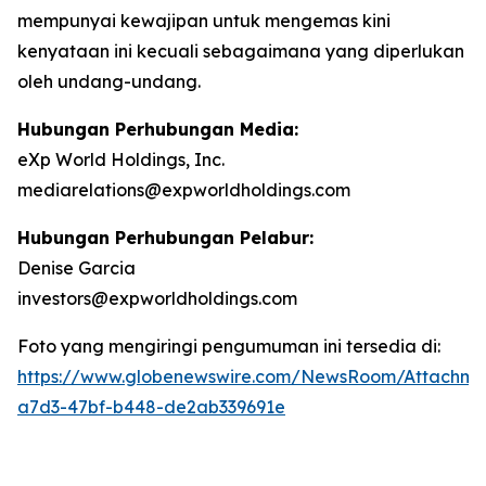
mempunyai kewajipan untuk mengemas kini
kenyataan ini kecuali sebagaimana yang diperlukan
oleh undang-undang.
Hubungan Perhubungan Media:
eXp World Holdings, Inc.
mediarelations@expworldholdings.com
Hubungan Perhubungan Pelabur:
Denise Garcia
investors@expworldholdings.com
Foto yang mengiringi pengumuman ini tersedia di:
https://www.globenewswire.com/NewsRoom/Attachm
a7d3-47bf-b448-de2ab339691e