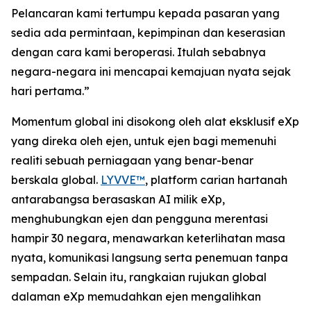
Pelancaran kami tertumpu kepada pasaran yang
sedia ada permintaan, kepimpinan dan keserasian
dengan cara kami beroperasi. Itulah sebabnya
negara-negara ini mencapai kemajuan nyata sejak
hari pertama.”
Momentum global ini disokong oleh alat eksklusif eXp
yang direka oleh ejen, untuk ejen bagi memenuhi
realiti sebuah perniagaan yang benar-benar
berskala global.
LYVVE™
, platform carian hartanah
antarabangsa berasaskan AI milik eXp,
menghubungkan ejen dan pengguna merentasi
hampir 30 negara, menawarkan keterlihatan masa
nyata, komunikasi langsung serta penemuan tanpa
sempadan. Selain itu, rangkaian rujukan global
dalaman eXp memudahkan ejen mengalihkan