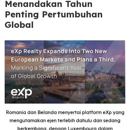
Menandakan Tahun
Penting Pertumbuhan
Global
Romania dan Belanda menyertai platform eXp yang
mengutamakan ejen terlebih dahulu dan sedang
berkembang, dengan Luxembourg dalam