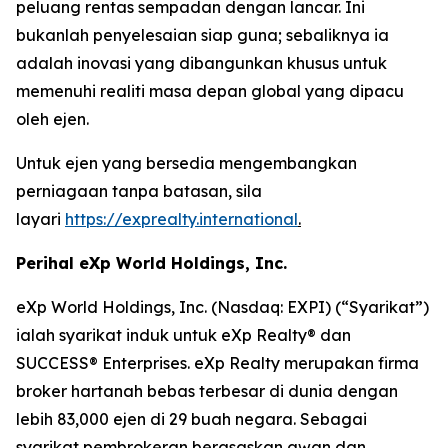
peluang rentas sempadan dengan lancar. Ini
bukanlah penyelesaian siap guna; sebaliknya ia
adalah inovasi yang dibangunkan khusus untuk
memenuhi realiti masa depan global yang dipacu
oleh ejen.
Untuk ejen yang bersedia mengembangkan
perniagaan tanpa batasan, sila
layari
https://exprealty.international
.
Perihal eXp World Holdings, Inc.
eXp World Holdings, Inc. (Nasdaq: EXPI) (“Syarikat”)
ialah syarikat induk untuk eXp Realty® dan
SUCCESS® Enterprises. eXp Realty merupakan firma
broker hartanah bebas terbesar di dunia dengan
lebih 83,000 ejen di 29 buah negara. Sebagai
syarikat pembrokeran berasaskan awan dan