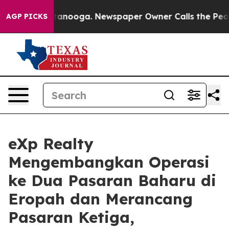
 Chattanooga. Newspaper Owner Calls the People Abru
AGP PICKS
eXp Realty
Mengembangkan Operasi
ke Dua Pasaran Baharu di
Eropah dan Merancang
Pasaran Ketiga,