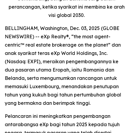
perancangan, ketika syarikat ini membina ke arah
visi global 2030.
BELLINGHAM, Washington, Dec. 03, 2025 (GLOBE
NEWSWIRE) -- eXp Realty®, “the most agent-
centric™ real estate brokerage on the planet” dan
anak syarikat teras eXp World Holdings, Inc.
(Nasdaq: EXPI), meraikan pengembangannya ke
dua pasaran utama Eropah, iaitu Romania dan
Belanda, serta mengumumkan rancangan untuk
memasuki Luxembourg, menandakan penutupan
tahun yang kukuh bagi tahun pertumbuhan global
yang bermakna dan berimpak tinggi.
Pelancaran ini meningkatkan pengembangan
antarabangsa eXp bagi tahun 2025 kepada tujuh
negara, termasuk pasaran yang telah disertai