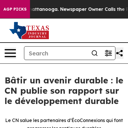
os in Chattanooga. Newspaper Owner Calls the People
AGP PICKS
Bâtir un avenir durable : le
CN publie son rapport sur
le développement durable
Le CN salue les partenaires d’ÉcoConnexions qui font