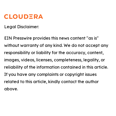
Legal Disclaimer:
EIN Presswire provides this news content "as is"
without warranty of any kind. We do not accept any
responsibility or liability for the accuracy, content,
images, videos, licenses, completeness, legality, or
reliability of the information contained in this article.
If you have any complaints or copyright issues
related to this article, kindly contact the author
above.