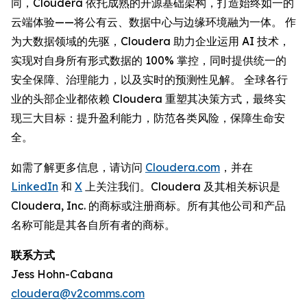
同，Cloudera 依托成熟的开源基础架构，打造始终如一的
云端体验——将公有云、数据中心与边缘环境融为一体。 作
为大数据领域的先驱，Cloudera 助力企业运用 AI 技术，
实现对自身所有形式数据的 100% 掌控，同时提供统一的
安全保障、治理能力，以及实时的预测性见解。 全球各行
业的头部企业都依赖 Cloudera 重塑其决策方式，最终实
现三大目标：提升盈利能力，防范各类风险，保障生命安
全。
如需了解更多信息，请访问
Cloudera.com
，并在
LinkedIn
和
X
上关注我们。Cloudera 及其相关标识是
Cloudera, Inc. 的商标或注册商标。所有其他公司和产品
名称可能是其各自所有者的商标。
联系方式
Jess Hohn-Cabana
cloudera@v2comms.com