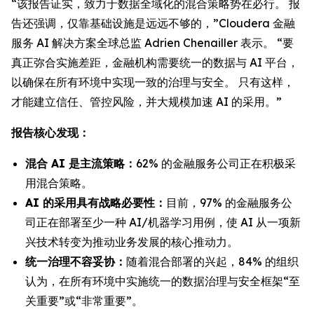
“该报告证实，致力于数据全域化的混合策略势在必行。 报
告还强调，仅靠基础设施是远远不够的，”Cloudera 金融
服务 AI 解决方案全球总监 Adrien Chenailler 表示。 “要
真正弥合实施差距，金融机构需要统一的数据与 AI 平台，
以确保在所有环境中实现一致的治理与安全。 只有这样，
才能建立信任、管控风险，并大规模加速 AI 的采用。”
报告核心发现：
混合 AI 是主流策略：
62% 的金融服务公司正在积极采
用混合策略。
AI 的采用具有战略必要性：
目前，97% 的金融服务公
司正在部署至少一种 AI/机器学习用例，使 AI 从一项新
兴技术转变为推动业务发展的核心推动力。
统一治理不容妥协：
随着混合部署的兴起，84% 的组织
认为，在所有环境中实施统一的数据治理与安全框架“至
关重要”或“非常重要”。