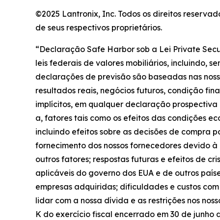
©2025 Lantronix, Inc. Todos os direitos reserv
de seus respectivos proprietários.
“Declaração Safe Harbor sob a Lei Private Secu
leis federais de valores mobiliários, incluindo,
declarações de previsão são baseadas nas nossas
resultados reais, negócios futuros, condição fi
implícitos, em qualquer declaração prospectiva 
a, fatores tais como os efeitos das condições e
incluindo efeitos sobre as decisões de compra p
fornecimento dos nossos fornecedores devido à 
outros fatores; respostas futuras e efeitos de c
aplicáveis do governo dos EUA e de outros país
empresas adquiridas; dificuldades e custos com
lidar com a nossa dívida e as restrições nos nos
K do exercício fiscal encerrado em 30 de junho 