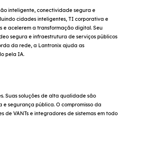
ção inteligente, conectividade segura e
uindo cidades inteligentes, TI corporativa e
es e acelerem a transformação digital. Seu
deo segura e infraestrutura de serviços públicos
orda da rede, a Lantronix ajuda as
o pela IA.
. Suas soluções de alta qualidade são
ra e segurança pública. O compromisso da
tes de VANTs e integradores de sistemas em todo