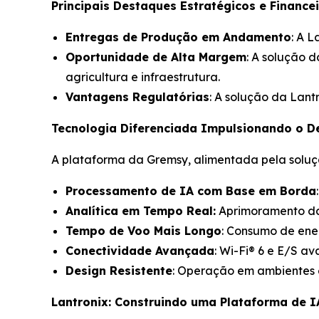
Principais Destaques Estratégicos e Financei
Entregas de Produção em Andamento
: A 
Oportunidade de Alta Margem
: A solução d
agricultura e infraestrutura.
Vantagens Regulatórias
: A solução da Lant
Tecnologia Diferenciada Impulsionando o 
A plataforma da Gremsy, alimentada pela soluç
Processamento de IA com Base em Borda
Analítica em Tempo Real:
Aprimoramento da
Tempo de Voo Mais Longo
: Consumo de ener
Conectividade Avançada
: Wi-Fi® 6 e E/S 
Design Resistente
: Operação em ambientes 
Lantronix: Construindo uma Plataforma de I