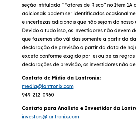
seção intitulada “Fatores de Risco” no Item 1A d
adicionais podem ser identificados ocasionalmen
e incertezas adicionais que não sejam do noss
Devido a tudo isso, os investidores não devem 
que fazemos são válidas somente a partir da da
declaração de previsão a partir da data de hoj
exceto conforme exigido por lei ou pelas regr
declarações de previsão, os investidores não de
Contato de Mídia da Lantronix:
media@lantronix.com
949-212-0960
Contato para Analista e Investidor da Lantr
investors@lantronix.com