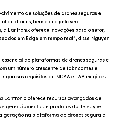
volvimento de soluções de drones seguras e
lobal de drones, bem como pelo seu
 Lantronix oferece inovações para o setor,
baseados em Edge em tempo real”, disse Nguyen
a essencial de plataformas de drones seguras e
com um número crescente de fabricantes e
 rigorosos requisitos de NDAA e TAA exigidos
da Lantronix oferece recursos avançados de
e de gerenciamento de produtos da Teledyne
ima geração na plataforma de drones segura e