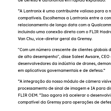
“A Lantronix é uma contribuinte valiosa para 
compatíveis. Escolhemos a Lantronix entre a conc
relacionamento de longa data com a Qualcomm.
incluindo uma conexão direta com o FLIR Hadro
Van Chu, vice-diretor geral da Gremsy.
"Com um número crescente de clientes globais de
de alto desempenho", disse Saleel Awsare, CEO
desenvolvedores da indústria de drones, demons
em aplicativos governamentais e de defesa.”
“A integração do nosso módulo de câmera visív
processamento de sinal de imagem e IA para dis
FLIR OEM. “Isso agora irá acelerar o desenvolv
compatível da Gremsy para operações de defesa 