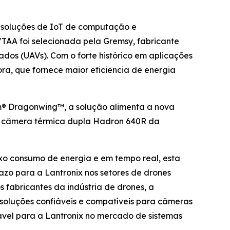
 soluções de IoT de computação e
TAA foi selecionada pela Gremsy, fabricante
dos (UAVs). Com o forte histórico em aplicações
a, que fornece maior eficiência de energia
® Dragonwing™, a solução alimenta a nova
 a câmera térmica dupla Hadron 640R da
ixo consumo de energia e em tempo real, esta
zo para a Lantronix nos setores de drones
 fabricantes da indústria de drones, a
soluções confiáveis e compatíveis para câmeras
el para a Lantronix no mercado de sistemas