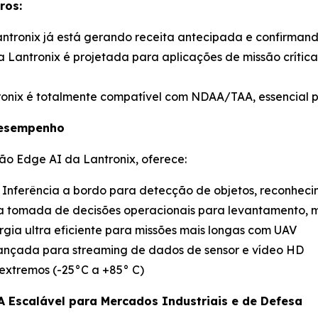
ros:
Lantronix já está gerando receita antecipada e confirmand
a Lantronix é projetada para aplicações de missão crítica
ronix é totalmente compatível com NDAA/TAA, essencial p
Desempenho
ão Edge AI da Lantronix, oferece:
: Inferência a bordo para detecção de objetos, reconhe
 tomada de decisões operacionais para levantamento, 
gia ultra eficiente para missões mais longas com UAV
avançada para streaming de dados de sensor e vídeo HD
extremos (-25°C a +85° C)
A Escalável para Mercados Industriais e de Defesa