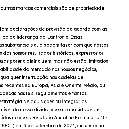
as outras marcas comerciais são de propriedade
ontém declarações de previsão de acordo com as
uipe de liderança da Lantronix. Essas
zas substanciais que podem fazer com que nossos
 dos nossos resultados históricos, expressos ou
ezas potenciais incluem, mas não estão limitados
stabilidade do mercado nos nossos negócios,
r qualquer interrupção nas cadeias de
s recentes na Europa, Ásia e Oriente Médio, ou
udanças nas leis, regulamentos e tarifas
stratégia de aquisições ou integrar as
; nível da nossa dívida, nossa capacidade de
luídos no nosso Relatório Anual no Formulário 10-
 "SEC") em 9 de setembro de 2024, incluindo na