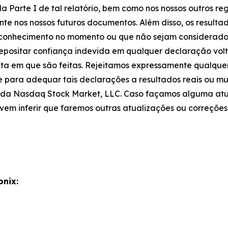
a Parte I de tal relatório, bem como nos nossos outros reg
te nos nossos futuros documentos. Além disso, os resultad
o conhecimento no momento ou que não sejam considerados
depositar confiança indevida em qualquer declaração vol
ta em que são feitas. Rejeitamos expressamente qualque
e para adequar tais declarações a resultados reais ou m
as da Nasdaq Stock Market, LLC. Caso façamos alguma at
vem inferir que faremos outras atualizações ou correções
onix: