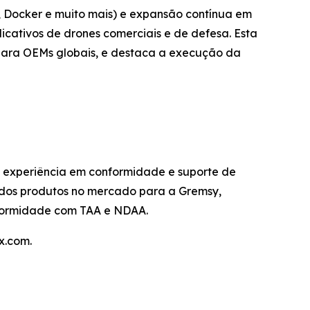
 Docker e muito mais) e expansão contínua em
icativos de drones comerciais e de defesa. Esta
para OEMs globais, e destaca a execução da
 experiência em conformidade e suporte de
o dos produtos no mercado para a Gremsy,
nformidade com TAA e NDAA.
x.com.