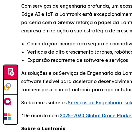
Com serviços de engenharia profunda, um ecoss
Edge AI e IoT, a Lantronix está excepcionalmen
parceria com a Gremsy reforça o papel da Lan
empresa em relação à sua estratégia de cresci
Computação incorporada segura e compatív
Verticais de alto crescimento (drones, robótica
Expansão recorrente de software e serviços
As soluções e os Serviços de Engenharia da La
software flexível para acelerar o desenvolvime
também posiciona a Lantronix para apoiar futu
Saiba mais sobre os
Serviços de Engenharia
,
so
*De acordo com
2025–2030 Global Drone Marke
Sobre a Lantronix