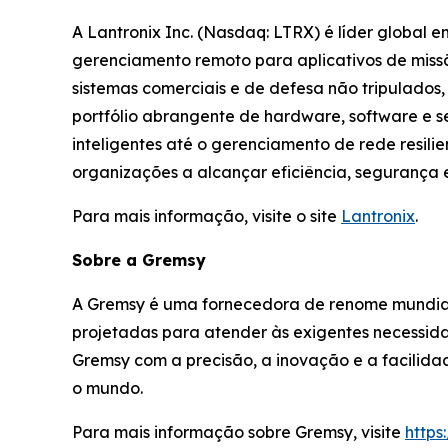
A Lantronix Inc. (Nasdaq: LTRX) é líder global 
gerenciamento remoto para aplicativos de missão
sistemas comerciais e de defesa não tripulados,
portfólio abrangente de hardware, software e ser
inteligentes até o gerenciamento de rede resili
organizações a alcançar eficiência, segurança
Para mais informação, visite o site
Lantronix
.
Sobre a Gremsy
A Gremsy é uma fornecedora de renome mundial
projetadas para atender às exigentes necessid
Gremsy com a precisão, a inovação e a facilida
o mundo.
Para mais informação sobre Gremsy, visite
https