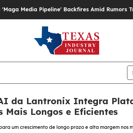
peline' Backfires Amid Rumors Trump Will cut P
AI da Lantronix Integra Pla
 Mais Longos e Eficientes
 para um crescimento de longo prazo e alta margem nos 