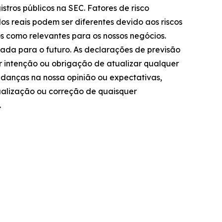
istros públicos na SEC. Fatores de risco
os reais podem ser diferentes devido aos riscos
 como relevantes para os nossos negócios.
tada para o futuro. As declarações de previsão
r intenção ou obrigação de atualizar qualquer
udanças na nossa opinião ou expectativas,
ualização ou correção de quaisquer
.