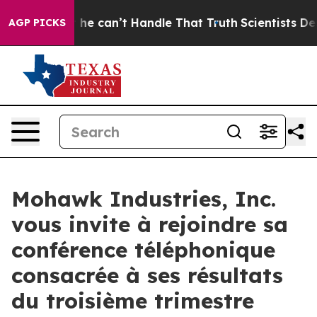
ing, but he can’t Handle That Truth
Scientists Design
AGP PICKS
Mohawk Industries, Inc.
vous invite à rejoindre sa
conférence téléphonique
consacrée à ses résultats
du troisième trimestre