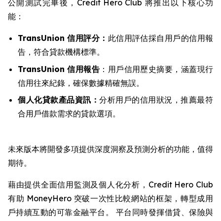
公開測試完畢後，Credit Hero Club 將推出以下核心功
能：
TransUnion 信用評分：
此信用評估採自用戶的信用報
告，符合貸款機構標準。
TransUnion 信用報告
：用戶信用歷史摘要，涵蓋現行
信用往來紀錄，確保數據精確無誤。
個人化貸款產品資訊：
分析用戶的信用狀況，推薦最符
合用戶借款需求的貸款選項。
未來版本將開發多項提供深度洞察及預測分析的功能，值得
期待。
藉由提供全面信用監測及個人化分析，Credit Hero Club
有助 MoneyHero 突破一次性比較網站的框架，轉型成用
戶持續互動的可靠金融平台。 平台同時發揮借貸、保險與