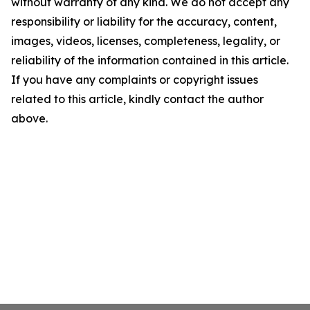
without warranty of any kind. We do not accept any
responsibility or liability for the accuracy, content,
images, videos, licenses, completeness, legality, or
reliability of the information contained in this article.
If you have any complaints or copyright issues
related to this article, kindly contact the author
above.