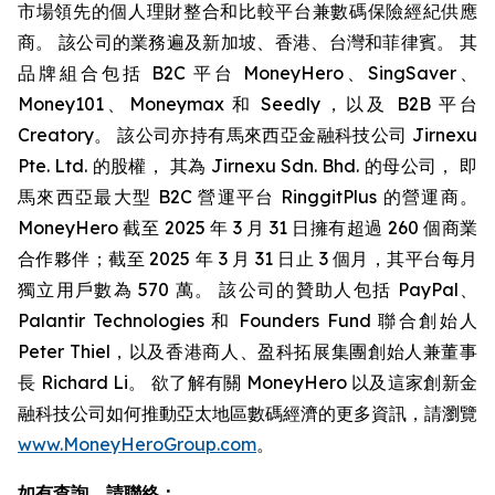
市場領先的個人理財整合和比較平台兼數碼保險經紀供應
商。 該公司的業務遍及新加坡、香港、台灣和菲律賓。 其
品牌組合包括 B2C 平台 MoneyHero、SingSaver、
Money101、Moneymax 和 Seedly，以及 B2B 平台
Creatory。 該公司亦持有馬來西亞金融科技公司 Jirnexu
Pte. Ltd. 的股權， 其為 Jirnexu Sdn. Bhd. 的母公司， 即
馬來西亞最大型 B2C 營運平台 RinggitPlus 的營運商。
MoneyHero 截至 2025 年 3 月 31 日擁有超過 260 個商業
合作夥伴；截至 2025 年 3 月 31 日止 3 個月，其平台每月
獨立用戶數為 570 萬。 該公司的贊助人包括 PayPal、
Palantir Technologies 和 Founders Fund 聯合創始人
Peter Thiel，以及香港商人、盈科拓展集團創始人兼董事
長 Richard Li。 欲了解有關 MoneyHero 以及這家創新金
融科技公司如何推動亞太地區數碼經濟的更多資訊，請瀏覽
www.MoneyHeroGroup.com
。
如有查詢，請聯絡：