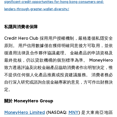
significant-credit-opportunities-for-hong-kong-consumers-and-
lenders-through-greater-wallet-diversity/
私隱與消費者保障
Credit Hero Club 採用用戶授權機制，嚴格遵循私隱安全
原則。 用戶信用數據僅在獲得明確同意後方可取用，並依
循適用法律及合作夥伴協議處理。 金融產品的申請資格及
最終批核，仍以貸款機構的個別標準為準。 MoneyHero
致力透過評論及比較金融產品協助消費者作出明智決定，惟
不提供任何個人化產品推薦或投資建議服務。 消費者務必
自行深入研究或諮詢合規金融專家的意見，方可作出財務決
定。
關於 MoneyHero Group
MoneyHero Limited
(NASDAQ:
MNY
) 是大東南亞地區