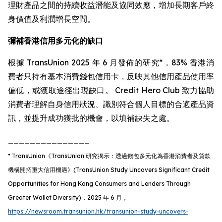
理財產品之間的持續收益潛能及協同效應，增加長期客戶終
身價值及利潤增長空間。
彌補香港信用多元化的缺口
根據 TransUnion 2025 年 6 月發佈的研究*，83% 香港消
費者只持有基本消費錢包信用卡，反映其他信用產品使用率
偏低，或獲取途徑出現缺口。 Credit Hero Club 致力協助
消費者理解自身信用狀況、識別符合個人目標的合適產品資
訊，並提升成功獲批的機會，以填補缺失之處。
_______________
* TransUnion
《
TransUnion
研究揭示：透過錢包多元化為香港消費者及貸款
機構開拓重大信用機遇》
(TransUnion Study Uncovers Significant Credit
Opportunities for Hong Kong Consumers and Lenders Through
Greater Wallet Diversity)
，
2025
年
6
月，
https://newsroom.transunion.hk/transunion-study-uncovers-