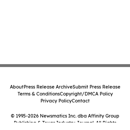
About
Press Release Archive
Submit Press Release
Terms & Conditions
Copyright/DMCA Policy
Privacy Policy
Contact
© 1995-2026 Newsmatics Inc. dba Affinity Group
Publishing & Texas Industry Journal. All Rights
Reserved.