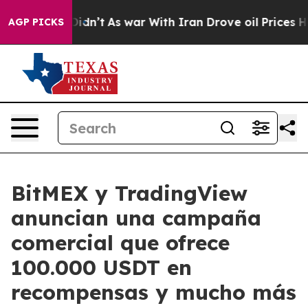
ell, it Didn’t
As war With Iran Drove oil Prices High
AGP PICKS
BitMEX y TradingView
anuncian una campaña
comercial que ofrece
100.000 USDT en
recompensas y mucho más